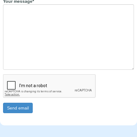
Your message
*
Send email